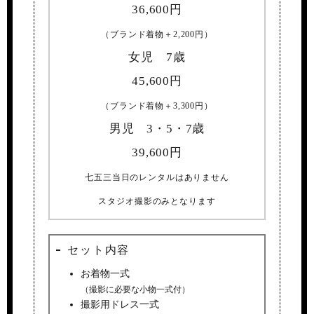
36,600
円
（ブランド着物＋2,200円）
女児 7歳
45,600
円
（ブランド着物＋3,300円）
男児 3・5・7歳
39,600
円
七五三当日のレンタルはありません
スタジオ撮影のみとなります
セット内容
お着物一式
（撮影に必要な小物一式付）
撮影用ドレス一式