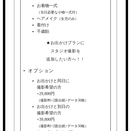
お着物一式
（当日必要な小物一式付）
ヘアメイク
（女児のみ）
着付け
千歳飴
★お出かけプランに
スタジオ撮影を
追加したい方へ！！
オプション
お出かけと同日に
撮影希望の方
+29,800円
（撮影料+2面台紙+データ30枚）
お出かけと別日の
撮影希望の方
+39,800円
（撮影料+2面台紙+データ30枚）