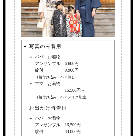
写真のみ着用
パパ お着物
アンサンブル 6,600円
紋付 9,900円
（着付け込み ヘア無し）
ママ お着物
16,500円～
（着付け込み ヘアメイク別途）
お出かけ時着用
パパ お着物
アンサンブル 16,500円
紋付 33,000円