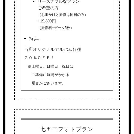
リーズナブルなプラン
ご希望の方
（お出かけと撮影は同日のみ）
+19,800円
（撮影料+データ5枚）
特典
当店オリジナルアルバム各種
２０％ＯＦＦ！
※土曜日、日曜日、祝日は
ご準備に時間がかかる
場合がございます。
七五三フォトプラン