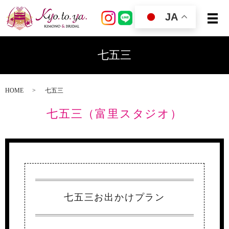
JA
七五三
HOME
七五三
七五三（富里スタジオ）
七五三お出かけプラン