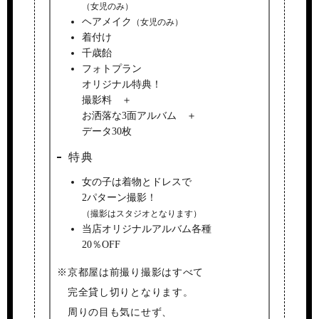
（女児のみ）
ヘアメイク
（女児のみ）
着付け
千歳飴
フォトプラン
オリジナル特典！
撮影料 ＋
お洒落な3面アルバム ＋
データ30枚
特典
女の子は着物とドレスで
2パターン撮影！
（撮影はスタジオとなります）
当店オリジナルアルバム各種
20％OFF
※京都屋は前撮り撮影はすべて
完全貸し切りとなります。
周りの目も気にせず、