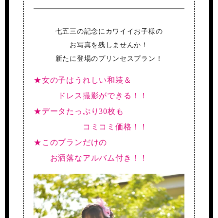
七五三の記念にカワイイお子様の
お写真を残しませんか！
新たに登場のプリンセスプラン！
★女の子はうれしい和装＆
ドレス撮影ができる！！
★データたっぷり30枚も
コミコミ価格！！
★このプランだけの
お洒落なアルバム付き！！