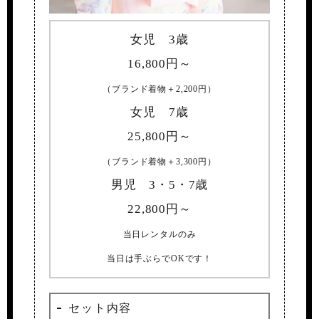
女児 3歳
16,800
円～
（ブランド着物＋2,200円）
女児 7歳
25,800
円～
（ブランド着物＋3,300円）
男児 3・5・7歳
22,800
円～
当日レンタルのみ
当日は手ぶらでOKです！
セット内容